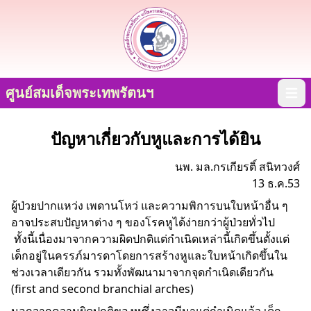
ศูนย์สมเด็จพระเทพรัตนฯ
Open
ปัญหาเกี่ยวกับหูและการได้ยิน
นพ. มล.กรเกียรติ์ สนิทวงศ์
13 ธ.ค.​53
ผู้ป่วยปากแหว่ง เพดานโหว่ และความพิการบนใบหน้าอื่น ๆ
อาจประสบปัญหาต่าง ๆ ของโรคหูได้ง่ายกว่าผู้ป่วยทั่วไป
ทั้งนี้เนื่องมาจากความผิดปกติแต่กำเนิดเหล่านี้เกิดขึ้นตั้งแต่
เด็กอยู่ในครรภ์มารดาโดยการสร้างหูและใบหน้าเกิดขึ้นใน
ช่วงเวลาเดียวกัน รวมทั้งพัฒนามาจากจุดกำเนิดเดียวกัน
(first and second branchial arches)