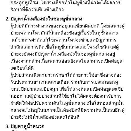
กระดูกหูเทียม โดยจะเลือกทำในหูข้างที่น่าจะได้ผลการ
รักษาที่ดีกว่าเพียงข้างเดียว
ปัญหาน้ำเหลืองขังในช่องหูชั้นกลาง
ผู้ป่วยที่มีการทำงานของท่อยูสเตเชียนผิดปกติ โดยเฉพาะผู้
ป่วยเพดานโหว่มักมีน้ำเหลืองขังอยู่เรื้อรังในหูชั้นกลาง
แม้ว่าการผ่าตัดแก้ไขเพดานโหว่จะช่วยลดปัญหาการ
สำลักและการติดเชื้อในหูชั้นกลางและโพรงไซนัส แต่ผู้
ป่วยจะยังคงมีปัญหาน้ำเหลืองขังในช่องหูชั้นกลางอยู่
เนื่องจากกล้ามเนื้อเพดานอ่อนยังคงไม่สามารถเปิดท่อยูส
เตเชียนได้ดี
ผู้ป่วยส่วนหนึ่งสามารถรักษาได้ด้วยการใช้ยาซึ่งอาจต้อง
รับประทานยานานหลายเดือน ร่วมกับการเบ่งลมออกหู
ขณะปิดปากและบีบจมูก เพื่อให้แรงดันลมเปิดท่อยูสเตเชีย
นออก แต่ผู้ป่วยบางส่วนที่ใช้ยาไม่ได้ผลจะต้องมารับการ
ผ่าตัดใส่ท่อปรับความดันในหูชั้นกลาง เมื่อใส่ท่อแล้วหูชั้น
กลางจะไม่อยู่ในสภาพเป็นห้องปิดที่มีความดันเป็นลบอีก ผู้
ป่วยจึงไม่มีน้ำเหลืองขังและได้ยินดี
ปัญหาหูน้ำหนวก