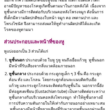
นอกจากความผิดปกติของหูซึ่งอาจมีมาแต่กำเนิดแล้ว เด็ก
อาจมีปัญหาของโรคหูเกิดขึ้นตามมาในภายหลังได้ เนื่องจาก
หูชั้นกลางมีการติดต่อกับบริเวณคอหลังโพรงจมูก ดังนั้นการ
ที่เด็กมีความผิดปกติของใบหน้า จมูก คอ เพดานปาก และ
โพรงไซนัส จึงสามารถส่งผลให้หูทำงานผิดปกติได้และเกิด
โรคของหูตามมา
ส่วนประกอบและหน้าที่ของหู
หูแบ่งออกเป็น 3 ส่วนได้แก่
หูชั้นนอก
ประกอบด้วย ใบหู รูหู จนถึงเยื่อแก้วหู หูชั้นนอก
มีหน้าที่รับเสียงจากสิ่งแวดล้อมภายนอก
หูชั้นกลาง
ประกอบด้วย กระดูกหูเล็ก ๆ 3 ชิ้น คือ กระดูก
ค้อน ทั่ง และโกลน โดยกระดูกค้อนจะแนบติดกับเยื่อ
แก้วหู และกระดูกโกลนจะติดต่อกับหูชั้นใน นอกจากนี้ยัง
มีท่อยูสเตเชียน (Eustachian tube) เป็นทางติดต่อระหว่าง
หูชั้นกลางกับบริเวณคอหลังโพรงจมูก ทำให้หูชั้นกลางมี
การปรับความดันภายในให้เท่ากับภายนอกอย่างเหมาะสม
หูชั้นกลางมีหน้าที่ขยายเสียงที่รับมาจากหูชั้นนอกผ่านเยื่อ