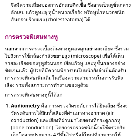
จึงมีความเสี่ยงของการอักเสบติดเชื้อ ซึ่งอาจเป็นหูชั้นกลาง
อักเสบ แก้วหูทะลุ หูน้ำหนวกเรื้อรัง หรือหูน้ำหนวกชนิด
อันตรายร้ายแรง (cholesteatoma) ได้
การตรวจพิเศษทางหู
นอกจากการตรวจเบื้องต้นทางหูคอจมูกอย่างละเอียด ซึ่งรวม
ไปถึงการใช้กล้องกำลังขยายสูง (microscope) เพื่อให้เห็น
รายละเอียดของรูหูส่วนนอก เยื่อแก้วหู และหูชั้นกลางอย่าง
ชัดเจนแล้ว ผู้ป่วยที่มีความพิการบนใบหน้ายังจำเป็นต้องรับ
การตรวจพิเศษเพิ่มเติมในเรื่องความสามารถในการรับฟัง
เสียง รวมทั้งสภาวะการทำงานของหูด้วย
การตรวจพิเศษทางหูนี้ได้แก่
Audiometry
คือ การตรวจวัดระดับการได้ยินเสียง ซึ่งจะ
วัดระดับการได้ยินทั้งเสียงที่ผ่านมาทางอากาศ (air
conduction) และเสียงที่ผ่านมาโดยตรงที่กระดูกกกหู
(bone conduction) โดยการตรวจชนิดนี้จะใช้ตรวจกับ
เด็กโตอายุประมาณ 4 ปีขึ้นไปหรือผู้ใหญ่ที่สามารถให้