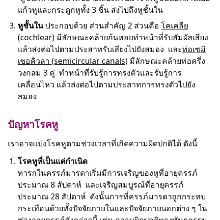
แก้วหูและกระดูกหูทั้ง 3 ชิ้น ส่งไปถึงหูชั้นใน
หูชั้นใน
ประกอบด้วย ส่วนสำคัญ 2 ส่วนคือ
โคเคลีย
(cochlear)
มีลักษณะคล้ายก้นหอยทำหน้าที่รับสัมผัสเสียง
แล้วส่งต่อไปตามประสาทรับเสียงไปยังสมอง และ
ท่อเซมิ
เซอคิวลา (semicircular canals)
มีลักษณะคล้ายท่อครึ่ง
วงกลม 3 คู่ ทำหน้าที่รับรู้การทรงตัวและรับรู้การ
เคลื่อนไหว แล้วส่งต่อไปตามประสาทการทรงตัวไปยัง
สมอง
ปัญหาโรคหู
เราอาจแบ่งโรคหูตามช่วงเวลาที่เกิดความผิดปกติได้ ดังนี้
โรคหูที่เป็นแต่กำเนิด
ทารกในครรภ์มารดาเริ่มมีการเจริญของหูที่อายุครรภ์
ประมาณ 8 สัปดาห์ และเจริญสมบูรณ์ที่อายุครรภ์
ประมาณ 28 สัปดาห์ ดังนั้นการที่ครรภ์มารดาถูกกระทบ
กระเทือนด้วยทั้งปัจจัยภายในและปัจจัยภายนอกต่าง ๆ ใน