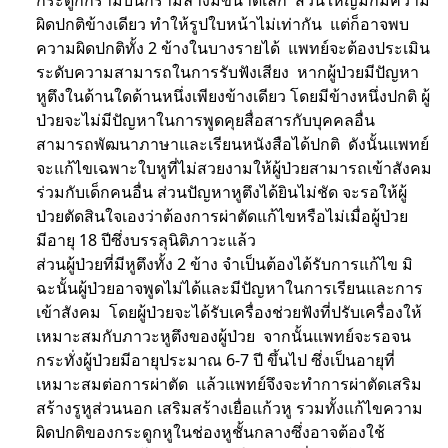
กระดูกกรามบนกรามล่างมีขนาดเล็ก ส่วนใหญ่มักมีความ
ผิดปกติข้างเดียว ทำให้รูปใบหน้าไม่เท่ากัน แต่ก็อาจพบ
ความผิดปกติทั้ง 2 ข้างในบางรายได้ แพทย์จะต้องประเมิน
ระดับความสามารถในการรับฟังเสียง หากผู้ป่วยมีปัญหา
หูตึงในด้านใดด้านหนึ่งเพียงข้างเดียว โดยมีข้างหนึ่งปกติ ผู้
ป่วยจะไม่มีปัญหาในการพูดคุยสื่อสารกับบุคคลอื่น
สามารถพัฒนาภาษาและเรียนหนังสือได้ปกติ ดังนั้นแพทย์
จะแก้ไขเฉพาะใบหูที่ไม่สวยงามให้ผู้ป่วยสามารถเข้าสังคม
ร่วมกับเด็กคนอื่น ส่วนปัญหาหูตึงได้ยินไม่ชัด จะรอให้ผู้
ป่วยตัดสินใจเองว่าต้องการผ่าตัดแก้ไขหรือไม่เมื่อผู้ป่วย
มีอายุ 18 ปีซึ่งบรรลุนิติภาวะแล้ว
ส่วนผู้ป่วยที่มีหูตึงทั้ง 2 ข้าง จำเป็นต้องได้รับการแก้ไข มิ
ฉะนั้นผู้ป่วยอาจพูดไม่ได้และมีปัญหาในการเรียนและการ
เข้าสังคม โดยผู้ป่วยจะได้รับเครื่องช่วยฟังที่ปรับเครื่องให้
เหมาะสมกับภาวะหูตึงของผู้ป่วย จากนั้นแพทย์จะรอจน
กระทั่งผู้ป่วยมีอายุประมาณ 6-7 ปี ขึ้นไป ซึ่งเป็นอายุที่
เหมาะสมต่อการผ่าตัด แล้วแพทย์จึงจะทำการผ่าตัดเสริม
สร้างรูหูส่วนนอก เสริมสร้างเยื่อแก้วหู รวมทั้งแก้ไขความ
ผิดปกติของกระดูกหูในช่องหูชั้นกลางซึ่งอาจต้องใช้