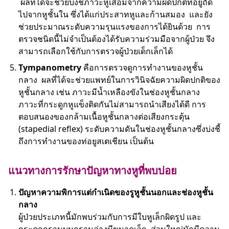
ผลที่ได้จะช่วยบ่งชี้ภาวะหูเสื่อมจากความผิดปกติที่อยู่ถัด
ไปจากหูชั้นใน ซึ่งได้แก่ประสาทหูและก้านสมอง และยัง
ช่วยประมาณระดับความรุนแรงของการได้ยินด้วย การ
ตรวจชนิดนี้ไม่จำเป็นต้องได้รับความร่วมมือจากผู้ป่วย จึง
สามารถเลือกใช้กับการตรวจผู้ป่วยเด็กเล็กได้
Tympanometry
คือการตรวจดูการทำงานของหูชั้น
กลาง ผลที่ได้จะช่วยแพทย์ในการวินิจฉัยความผิดปกติของ
หูชั้นกลาง เช่น ภาวะมีน้ำเหลืองขังในช่องหูชั้นกลาง
ภาวะที่กระดูกหูแข็งติดกันไม่สามารถนำเสียงได้ดี การ
ตอบสนองของกล้ามเนื้อหูชั้นกลางต่อเสียงกระตุ้น
(stapedial reflex) ระดับความดันในช่องหูชั้นกลางซึ่งบ่งชี้
ถึงการทำงานของท่อยูสเตเชียน เป็นต้น
แนวทางการรักษาปัญหาทางหูที่พบบ่อย
ปัญหาความพิการแต่กำเนิดของรูหูชั้นนอกและช่องหูชั้น
กลาง
ผู้ป่วยประเภทนี้มักพบร่วมกับการมีใบหูเล็กผิดรูป และ