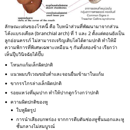
ลักษณะเด่นของโรคนี้ คือ ใบหน้าส่วนที่พัฒนามาจากส่วน
โค้งแบรงเคียล (branchial arch) ที่ 1 และ 2 ตั้งแต่ตอนยังเป็น
ลูกอ่อนครรภ์ ไม่สามารถเจริญเติบโตได้ตามปกติ ทำให้มี
ความพิการที่พิเศษเฉพาะเหมือน ๆ กันทั้งสองข้าง เรียกว่า
เห็นปุ๊บวินิจฉัยได้ปั๊บ
โหนกแก้มเล็กผิดปกติ
แนวผมบริเวณขมับต่ำและจอนยื่นเข้ามาในแก้ม
ขากรรไกรล่างเล็กผิดปกติ
รอยแหว่งที่มุมปาก ทำให้ปากดูกว้างกว่าปกติ
ความผิดปกติของหู
ใบหูผิดรูป
การนำเสียงบกพร่อง จากการตีบตันช่องหูชั้นนอกและหู
ชั้นกลางไม่สมบูรณ์