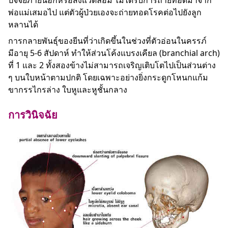
ปัจจัยภายนอกหรือสิ่งแวดล้อม ไม่ได้รับการถ่ายทอดมาจาก
พ่อแม่เสมอไป แต่ตัวผู้ป่วยเองจะถ่ายทอดโรคต่อไปยังลูก
หลานได้
การกลายพันธุ์ของยีนที่ว่าเกิดขึ้นในช่วงที่ตัวอ่อนในครรภ์
มีอายุ 5-6 สัปดาห์ ทำให้ส่วนโค้งแบรงเคียล (branchial arch)
ที่ 1 และ 2 ทั้งสองข้างไม่สามารถเจริญเติบโตไปเป็นส่วนต่าง
ๆ บนใบหน้าตามปกติ โดยเฉพาะอย่างยิ่งกระดูกโหนกแก้ม
ขากรรไกรล่าง ใบหูและหูชั้นกลาง
การวินิจฉัย