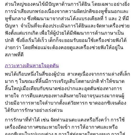
ส่วนใหญ่ของคนไข้มีปัญหาด้านการได้ยิน โดยเฉพาะอย่างยิ่ง
การนำเสียงบกพร่องเนื่องจากความผิดปกติของหูชั้นนอกและ
หูชั้นกลาง ซึ่งพัฒนามาจากส่วนโค้งแบรงเคียลที่ 1 และ 2 ที่มี
ปัญหา จำเป็นที่จะต้องประเมินการได้ยินและจัดหาเครื่องช่วย
ฟังตั้งแต่แรกเกิด เพื่อให้ผู้ป่วยได้มีพัฒนาการด้านภาษาเป็น
ปกติ ซึ่งยิ่งเริ่มได้เร็ว เด็กก็จะยอมรับยอมใช้เครื่องช่วยฟังได้
ง่ายกว่า โดยที่พ่อแม่จะต้องคอยดูแลเครื่องช่วยฟังให้อยู่ใน
สภาพที่ดี
ภาวะทางเดินหายใจอุดตัน
พบได้เกือบหนึ่งในสี่ของผู้ป่วย สาเหตุเนื่องจากกรามล่างที่เล็ก
มาก ๆ ในขณะที่ลิ้นมีการเจริญเติบโตตามปกติ ทำให้ขนาด
ลิ้นใหญ่เมื่อเทียบกับขนาดช่องปากและอุดตันช่องทางการ
หายใจ การตีบแคบของทางเดินหายใจอาจรุนแรงมากจนผู้
ป่วยมีอาการหายใจลำบากตั้งแต่วัยทารก ขาดออกซิเจนต้อง
ได้รับการรักษาอย่างเร่งด่วน
การรักษาที่ทำได้ เช่น จัดท่านอนตะแคงหรือกึ่งคว่ำ การใช้
เครื่องอัดอากาศขณะหายใจเข้า การให้อากาศและหรือ
ออกซิเจนในรูปแบบต่าง ๆ การใส่ท่อหายใจทางจมูก การใส่