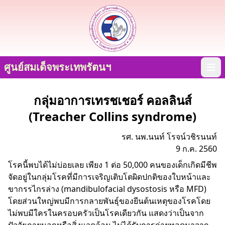
ศูนย์สมเด็จพระเทพรัตนฯ
Open
กลุ่มอาการเทรชเชอร์ คอลลินส์
(Treacher Collins syndrome)
รศ. นพ.นนท์ โรจน์วชิรนนท์
9 ก.ค. 2560
โรคนี้พบได้ไม่บ่อยเลย เพียง 1 ต่อ 50,000 คนของเด็กเกิดมีชีพ
จัดอยู่ในกลุ่มโรคที่มีการเจริญเติบโตผิดปกติของใบหน้าและ
ขากรรไกรล่าง (mandibulofacial dysostosis หรือ MFD)
โดยส่วนใหญ่พบมีการกลายพันธุ์ของยีนต้นเหตุของโรคโดย
ไม่พบมีใครในครอบครัวเป็นโรคเดียวกัน แสดงว่าเป็นจาก