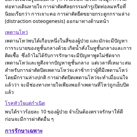
ท่อทางเดินหายใจ การผ่าตัดศัลยกรรมทำรูเปิดท่อลมหรือที่
นิยมเรียกว่า การเจาะคอ การผ่าตัดยืดขยายกระดูกกรามล่าง
(distraction osteogenesis) ออกมาทางด้านหน้า
เพดานโหว่
เพดานโหว่พบได้เกือบหนึ่งในสี่ของผู้ป่วย และมักจะมีปัญหา
การระบายของหูชั้นกลางด้วย เกิดน้ำคั่งในหูชั้นกลางและการ
ติดเชื้อ ซึ่งถ้าไม่ได้รับการรักษาจะมีปัญหาพูดไม่ชัดจาก
เพดานโหว่และหูตึงจากปัญหาหูชั้นกลาง แต่เวลาที่เหมาะสม
สำหรับการผ่าตัดปิดเพดานโหว่จะล่าช้ากว่าผู้ที่มีเพดานโหว่
โดยมีกรามล่างปกติ การผ่าตัดปิดเพดานโหว่จะทำเมื่อแน่ใจ
แล้วว่า จะมีช่องทางหายใจเพียงพอถ้าเพดานที่โหว่ถูกเย็บปิด
แล้ว
โรคหัวใจแต่กำเนิด
พบได้ราวร้อยละ 10 ของผู้ป่วย จำเป็นต้องตรวจรักษาให้ดี
ก่อนจะมีการผ่าตัดอื่น ๆ
การรักษาเฉพาะ