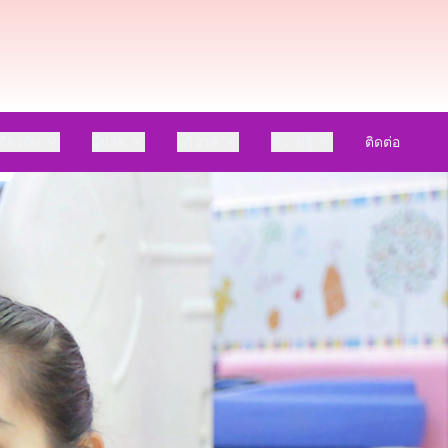
กี่ยวกับ
ผู้ป่วย
บริจาค
ความรู้
ติดต่อ