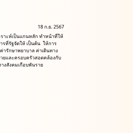
18 ก.ย. 2567
าะห์เป็นแกนหลัก ทําหน้าที่ให้
รที่รัฐจัดให้ เป็นต้น ให้การ
ค่ารักษาพยาบาล ค่าเดินทาง
้ป่วยและครอบครัวสอดคล้องกับ
ทางสังคมเกือบพันราย