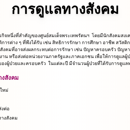
การดูแลทางสังคม
ิจหนึ่งที่สําคัญของศูนย์สมเด็จพระเทพรัตนฯ โดยมีนักสังคมสงเคร
ารต่าง ๆ ที่พึงได้รับ เช่น สิทธิการรักษา การศึกษา อาชีพ สวัสดิกา
งสังคมที่อาจส่งผลกระทบต่อการรักษา เช่น ปัญหาครอบครัว ปัญหา
นงาน หรือส่งต่อหน่วยงานภาครัฐและภาคเอกชน เพื่อให้การดูแลผู
้ป่วยและครอบครัว ในแต่ละปี มีจํานวนผู้ป่วยที่ได้รับการดูแล
างสังคม
ใหม่
่งต่อ
ทางสังคม