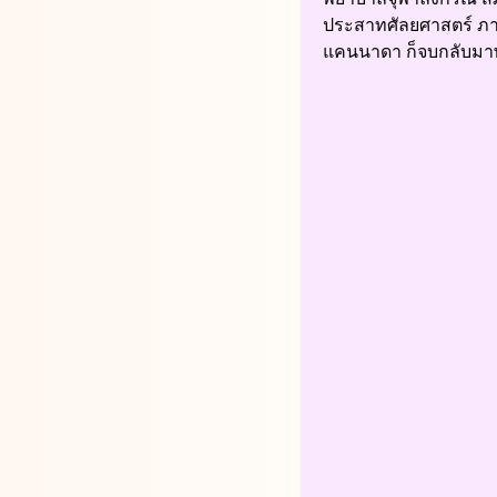
ประสาทศัลยศาสตร์ ภาค
แคนนาดา ก็จบกลับมา