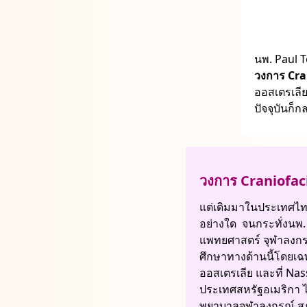
นพ. Paul Te
วงการ Cra
ออสเตรเลี
ปัจจุบันก็ก
วงการ Craniofac
แต่เดิมมาในประเทศไท
อย่างใด จนกระทั่งนพ
แพทยศาสตร์ จุฬาลงกรณ
ศึกษาทางด้านนี้โดยเฉพ
ออสเตรเลีย และที่ Na
ประเทศสหรัฐอเมริกา 
พยาบาลจุฬาลงกรณ์ ส