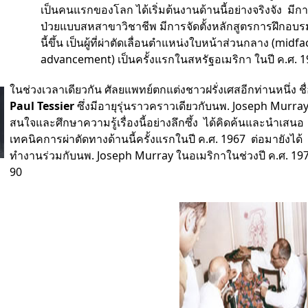
เป็นคนแรกของโลก ได้เริ่มต้นงานด้านนี้อย่างจริงจัง มีการ
ป่วยแบบสหสาขาวิชาชีพ มีการจัดตั้งหลักสูตรการฝึกอ
นี้ขึ้น เป็นผู้ที่ผ่าตัดเลื่อนตำแหน่งใบหน้าส่วนกลาง (midfa
advancement) เป็นครั้งแรกในสหรัฐอเมริกา ในปี ค.ศ. 
ในช่วงเวลาเดียวกัน ศัลยแพทย์ตกแต่งชาวฝรั่งเศสอีกท่านหนึ่ง ชื
Paul Tessier
ซึ่งมีอายุรุ่นราวคราวเดียวกับนพ. Joseph Murray
สนใจและศึกษาความรู้เรื่องนี้อย่างลึกซึ้ง ได้คิดค้นและนำเสนอ
เทคนิคการผ่าตัดทางด้านนี้ครั้งแรกในปี ค.ศ. 1967 ต่อมายังได้
ทำงานร่วมกับนพ. Joseph Murray ในอเมริกาในช่วงปี ค.ศ. 19
90