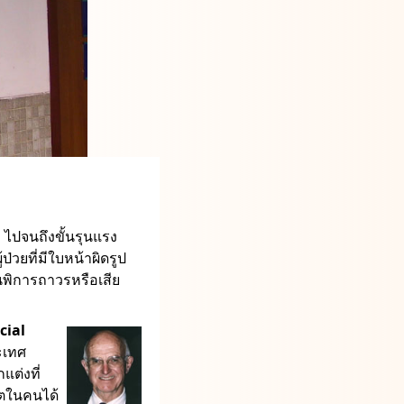
 ไปจนถึงขั้นรุนแรง
วยที่มีใบหน้าผิดรูป
นพิการถาวรหรือเสีย
cial
ะเทศ
แต่งที่
ไตในคนได้