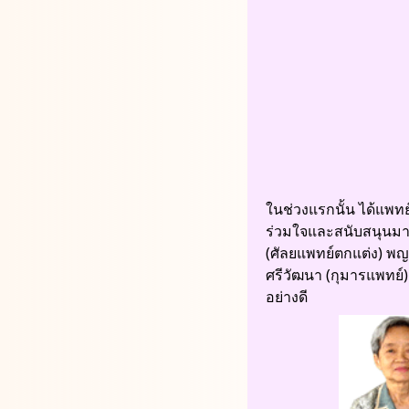
ในช่วงแรกนั้น ได้แพทย
ร่วมใจและสนับสนุนมาเป
(ศัลยแพทย์ตกแต่ง) พญ. 
ศรีวัฒนา (กุมารแพทย
อย่างดี