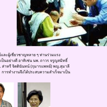
์และผู้เชี่ยวชาญหลาย ๆ ท่านร่วมแรง
็นอย่างดี อาทิเช่น นพ. ถาวร จรูญสมิทธิ์
ส่าหรี จิตตินันทน์ (กุมารแพทย์) พญ.สุมาลี
์) การทำงานจึงได้ประสบความสำเร็จมาเป็น