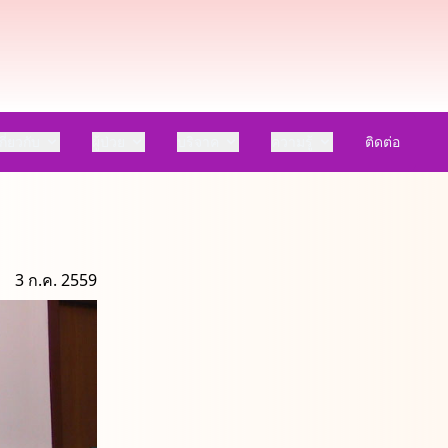
กี่ยวกับ
ผู้ป่วย
บริจาค
ความรู้
ติดต่อ
3 ก.ค. 2559