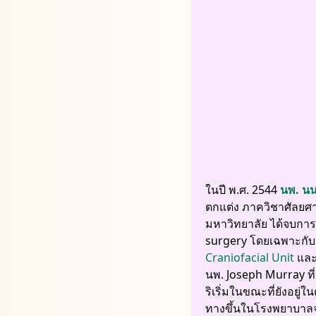
ในปี พ.ศ. 2544
นพ. นน
ตกแต่ง ภาควิชาศัลยศ
มหาวิทยาลัย ได้จบการ
surgery โดยเฉพาะกับ 
Craniofacial Unit
และก
นพ. Joseph Murray ที
ริเริ่มในขณะที่ยังอยู่
ทางขึ้นในโรงพยาบาล