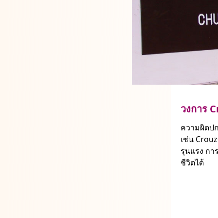
วงการ C
ความผิดปกต
เช่น Crouz
รุนแรง การ
ชีวิตได้