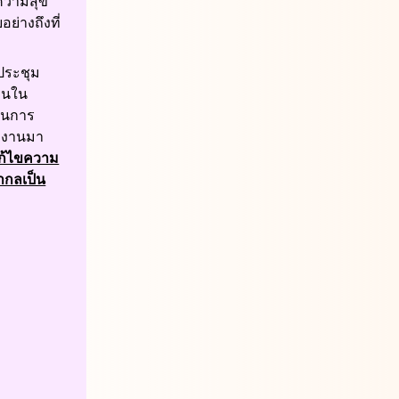
มีความสุข
อย่างถึงที่
ประชุม
ือนใน
ผนการ
ทำงานมา
้ไขความ
ากลเป็น