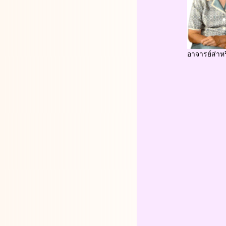
อาจารย์ส่าหร